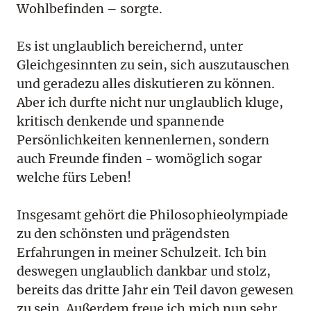
Wohlbefinden – sorgte.
Es ist unglaublich bereichernd, unter
Gleichgesinnten zu sein, sich auszutauschen
und geradezu alles diskutieren zu können.
Aber ich durfte nicht nur unglaublich kluge,
kritisch denkende und spannende
Persönlichkeiten kennenlernen, sondern
auch Freunde finden - womöglich sogar
welche fürs Leben!
Insgesamt gehört die Philosophieolympiade
zu den schönsten und prägendsten
Erfahrungen in meiner Schulzeit. Ich bin
deswegen unglaublich dankbar und stolz,
bereits das dritte Jahr ein Teil davon gewesen
zu sein. Außerdem freue ich mich nun sehr