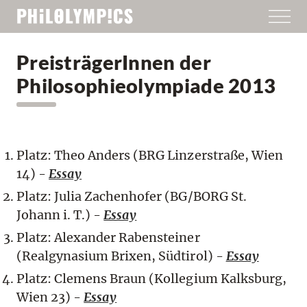
PreisträgerInnen der
Philosophieolympiade 2013
Platz: Theo Anders (BRG Linzerstraße, Wien
14) -
Essay
Platz: Julia Zachenhofer (BG/BORG St.
Johann i. T.) -
Essay
Platz: Alexander Rabensteiner
(Realgynasium Brixen, Südtirol) -
Essay
Platz: Clemens Braun (Kollegium Kalksburg,
Wien 23) -
Essay