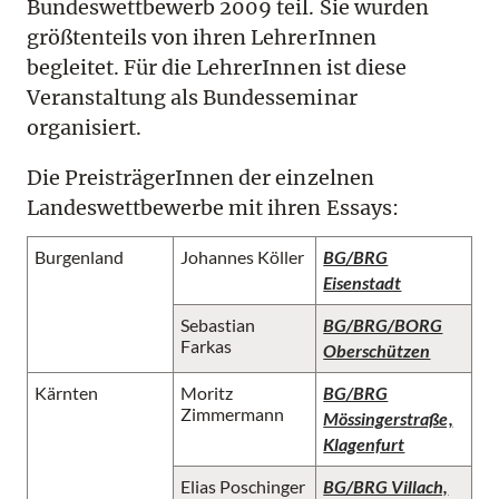
Bundeswettbewerb 2009 teil. Sie wurden
größtenteils von ihren LehrerInnen
begleitet. Für die LehrerInnen ist diese
Veranstaltung als Bundesseminar
organisiert.
Die PreisträgerInnen der einzelnen
Landeswettbewerbe mit ihren Essays:
Burgenland
Johannes Köller
BG/BRG
Eisenstadt
Sebastian
BG/BRG/BORG
Farkas
Oberschützen
Kärnten
Moritz
BG/BRG
Zimmermann
Mössingerstraße,
Klagenfurt
Elias Poschinger
BG/BRG Villach,