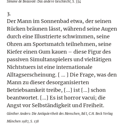
Simone de Beauvoir: Das andere Geschlecht, S. 334
3.
Der Mann im Sonnenbad etwa, der seinen
Rücken bräunen lässt, während seine Augen
durch eine Illustrierte schwimmen, seine
Ohren am Sportsmatch teilnehmen, seine
Kiefer einen Gum kauen – diese Figur des
passiven Simultanspielers und vieltätigen
Nichtstuers ist eine internationale
Alltagserscheinung. [ … ] Die Frage, was den
Mann zu dieser desorganisierten
Betriebsamkeit treibe, […] ist […] schon
beantwortet. […] Es ist horror vacui; die
Angst vor Selbständigkeit und Freiheit.
Günther Anders: Die Antiquiertheit des Menschen, Bd I, C.H. Beck Verlag
München 1987, S. 138