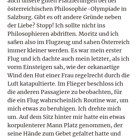
auch unsere guten Platzierungen bei der
österreichischen Philosophie-Olympiade in
Salzburg. Gibt es oft andere Gründe neben
der Liebe? Stopp! Ich sollte nicht ins
Philosophieren abdriften. Moritz und ich
saßen also im Flugzeug und sahen Österreich
immer kleiner werden. Es war mein erster
Flug und ich dachte auch mein letzter, als ich
vorm Einsteigen sah, wie der orkanartige
Wind den Hut einer Frau regelrecht durch die
Luft katapultierte. Im Flieger beschloss ich
die anderen Passagiere zu beobachten, für
die ein Flug wahrscheinlich Routine war, um
mich etwas zu beruhigen. Ich drehte mich
um. Auf dem Sitz hinter mir hatte ein etwas
korpulenterer Mann Platz genommen, der
seine Hände zum Gebet gefaltet hatte und