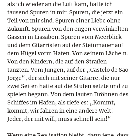
als ich wieder an die Luft kam, hatte ich
tausend Spuren in mir. Spuren, die jetzt ein
Teil von mir sind. Spuren einer Liebe ohne
Zukunft. Spuren von den engen verwinkelten
Gassen in Lissabon. Spuren vom Meerblick
und dem Gitarristen auf der Steinmauer auf
dem Hügel vorm Hafen. Von seinem Lächeln.
Von den Kindern, die auf den Straßen
tanzten. Vom Jungen, auf der „Castelo de Sao
Jorge“, der sich mit seiner Gitarre, die nur
zwei Seiten hatte auf die Stufen setzte und zu
spielen begann. Von dem lauten Dröhnen des
Schiffes im Hafen, als riefe es: „Kommt,
kommt, wir fahren in eine andere Welt!
Jeder, der mit will, muss schnell sein!“
Wenn eine Realisation bleibt, dann jene, dass