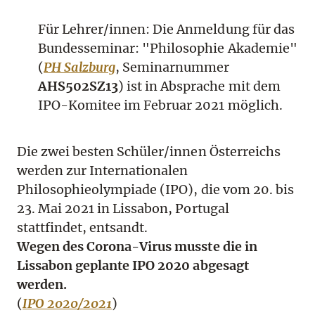
Für Lehrer/innen: Die Anmeldung für das
Bundesseminar: "Philosophie Akademie"
(
PH Salzburg
, Seminarnummer
AHS502SZ13
) ist in Absprache mit dem
IPO-Komitee im Februar 2021 möglich.
Die zwei besten Schüler/innen Österreichs
werden zur Internationalen
Philosophieolympiade (IPO), die vom 20. bis
23. Mai 2021 in Lissabon, Portugal
stattfindet, entsandt.
Wegen des Corona-Virus musste die in
Lissabon geplante IPO 2020 abgesagt
werden.
(
IPO 2020/2021
)